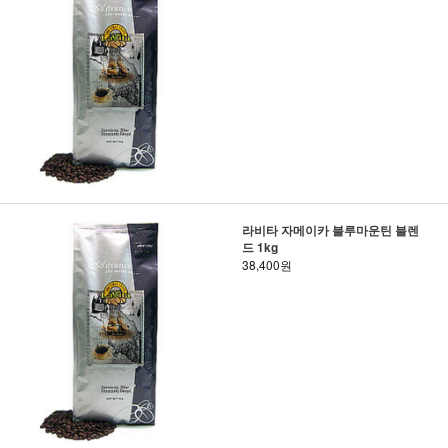
라비타 자메이카 블루마운틴 블렌
드 1kg
38,400원