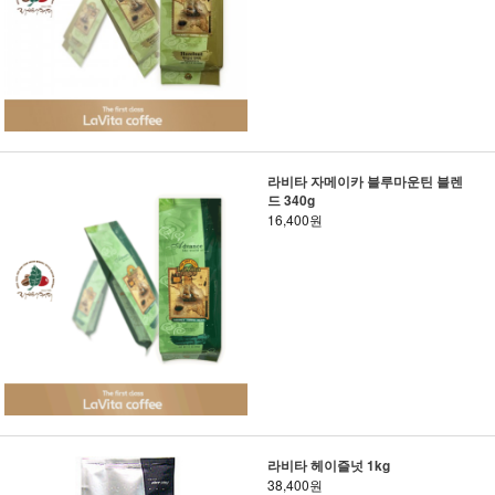
라비타 자메이카 블루마운틴 블렌
드 340g
16,400원
라비타 헤이즐넛 1kg
38,400원