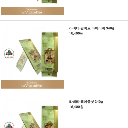
라비타 필버트 아이리쉬 340g
16,400원
라비타 헤이즐넛 340g
16,400원